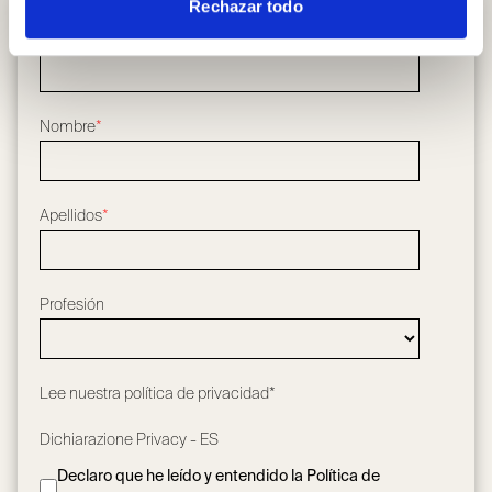
Rechazar todo
Email
*
Nombre
*
Apellidos
*
Profesión
Lee nuestra
política de privacidad*
Dichiarazione Privacy - ES
Declaro que he leído y entendido la Política de