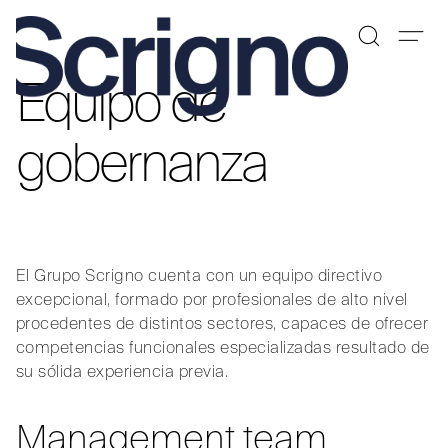
Equipo de
Saltar
al
contenido
gobernanza
El Grupo Scrigno cuenta con un equipo directivo
excepcional, formado por profesionales de alto nivel
procedentes de distintos sectores, capaces de ofrecer
competencias funcionales especializadas resultado de
su sólida experiencia previa.
Management team