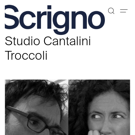
Saltar
al
Studio Cantalini
contenido
Troccoli