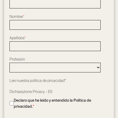
Nombre
*
Apellidos
*
Profesión
Lee nuestra
política de privacidad*
Dichiarazione Privacy - ES
Declaro que he leído y entendido la Política de
privacidad.
*