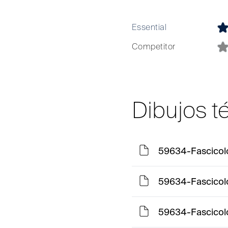
Essential
Competitor
Dibujos t
59634-Fascicol
59634-Fascicol
59634-Fascicol