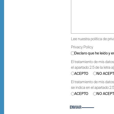
Lee nuestra
política de pri
Privacy Policy
Declaro que he leído y e
El tratamiento de mis datos
el apartado 2.5 de la letra a
ACEPTO
NO ACEP
El tratamiento de mis datos
se indica en el apartado 2.5 
ACEPTO
NO ACEP
ENVIAR