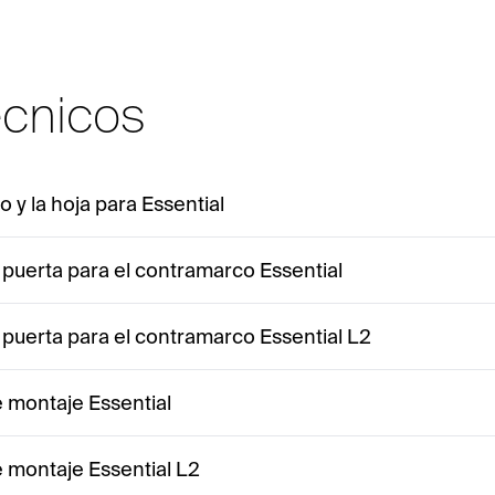
écnicos
o y la hoja para Essential
a puerta para el contramarco Essential
a puerta para el contramarco Essential L2
e montaje Essential
e montaje Essential L2