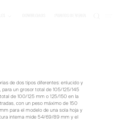
LES
DOWNLOADS
PUNTOS DE VENTA
ias de dos tipos diferentes: enlucido y
, para un grosor total de 105/125/145
 total de 100/125 mm o 125/150 en la
potradas, con un peso máximo de 150
 mm para el modelo de una sola hoja y
rtura interna mide 54/69/89 mm y el