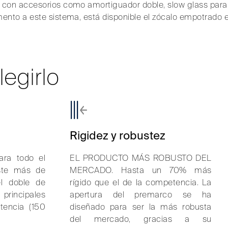
n accesorios como amortiguador doble, slow glass para la 
nto a este sistema, está disponible el zócalo empotrado e
legirlo
Rigidez y robustez
ara todo el
EL PRODUCTO MÁS ROBUSTO DEL
iste más de
MERCADO. Hasta un 70% más
l doble de
rígido que el de la competencia. La
rincipales
apertura del premarco se ha
encia (150
diseñado para ser la más robusta
del mercado, gracias a su