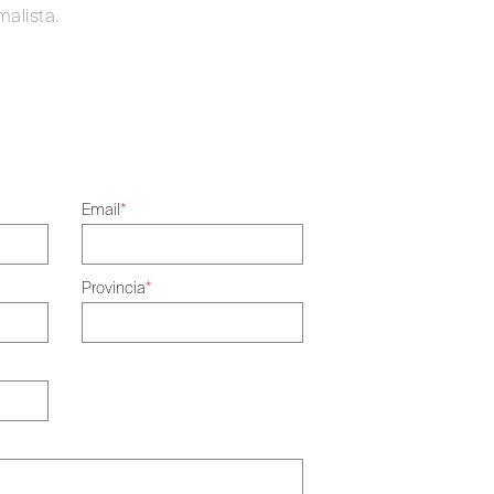
malista.
Email
*
Provincia
*