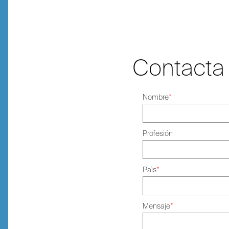
Contacta
Nombre
*
Profesión
Paìs
*
Mensaje
*