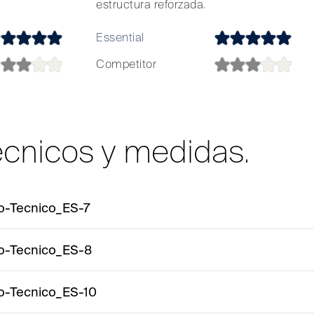
estructura reforzada.
Essential
Competitor
écnicos y medidas.
o-Tecnico_ES-7
o-Tecnico_ES-8
o-Tecnico_ES-10