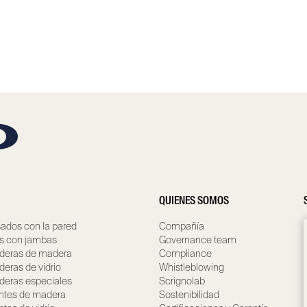
QUIENES SOMOS
ados con la pared
Compañía
s con jambas
Governance team
ederas de madera
Compliance
deras de vidrio
Whistleblowing
ederas especiales
Scrignolab
entes de madera
Sostenibilidad