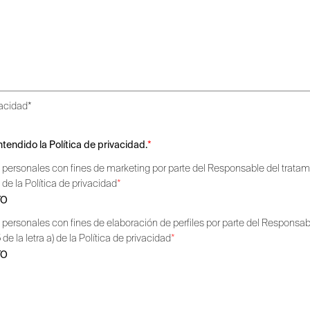
vacidad*
ntendido la Política de privacidad.
*
 personales con fines de marketing por parte del Responsable del tratami
) de la Política de privacidad
*
TO
 personales con fines de elaboración de perfiles por parte del Responsabl
de la letra a) de la Política de privacidad
*
TO