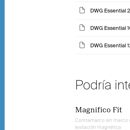
DWG Essential 
DWG Essential 1
DWG Essential 1
Podría in
Magnifico Fit
Contramarco sin marco 
levitación magnética