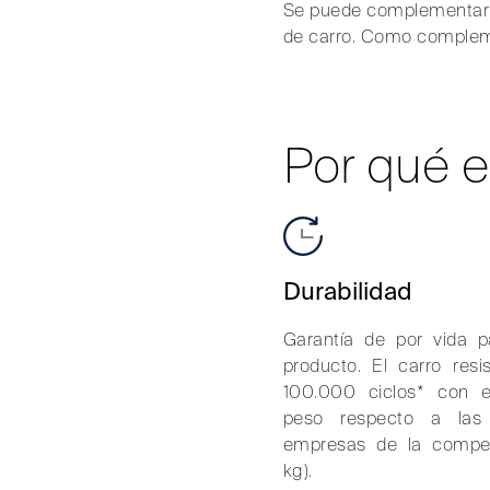
Se puede complementar co
de carro. Como compleme
Por qué e
Durabilidad
Garantía de por vida p
producto. El carro res
100.000 ciclos* con e
peso respecto a las p
empresas de la compet
kg).