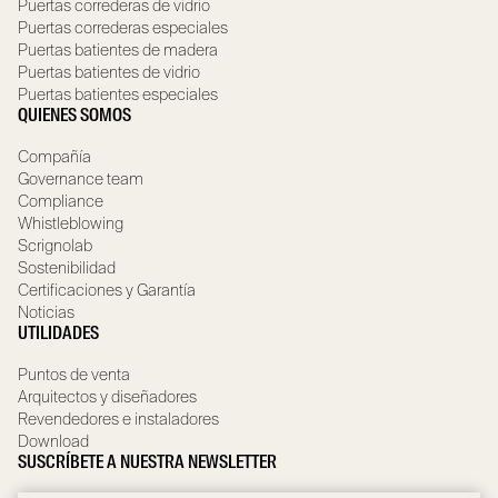
Puertas correderas de vidrio
Puertas correderas especiales
Puertas batientes de madera
Puertas batientes de vidrio
Puertas batientes especiales
QUIENES SOMOS
Compañía
Governance team
Compliance
Whistleblowing
Scrignolab
Sostenibilidad
Certificaciones y Garantía
Noticias
UTILIDADES
Puntos de venta
Arquitectos y diseñadores
Revendedores e instaladores
Download
SUSCRÍBETE A NUESTRA NEWSLETTER