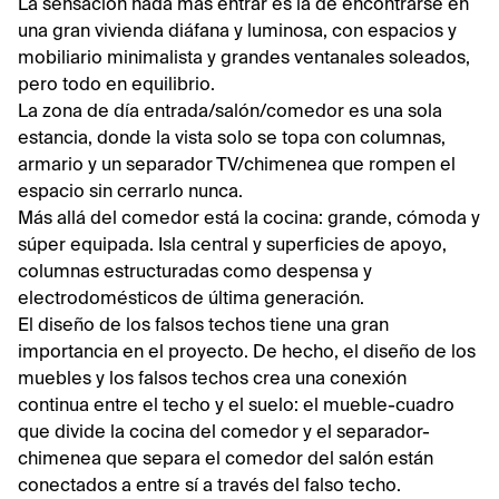
La sensación nada más entrar es la de encontrarse en
una gran vivienda diáfana y luminosa, con espacios y
mobiliario minimalista y grandes ventanales soleados,
pero todo en equilibrio.
La zona de día entrada/salón/comedor es una sola
estancia, donde la vista solo se topa con columnas,
armario y un separador TV/chimenea que rompen el
espacio sin cerrarlo nunca.
Más allá del comedor está la cocina: grande, cómoda y
súper equipada. Isla central y superficies de apoyo,
columnas estructuradas como despensa y
electrodomésticos de última generación.
El diseño de los falsos techos tiene una gran
importancia en el proyecto. De hecho, el diseño de los
muebles y los falsos techos crea una conexión
continua entre el techo y el suelo: el mueble-cuadro
que divide la cocina del comedor y el separador-
chimenea que separa el comedor del salón están
conectados a entre sí a través del falso techo.