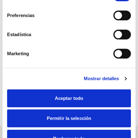
Política de Cookies
completa
consentimiento
Preferencias
Estadística
Marketing
Mostrar detalles
Aceptar todo
Permitir la selección