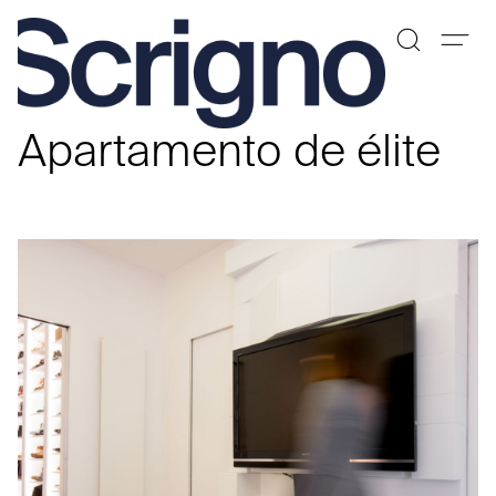
Saltar
al
Apartamento de élite
contenido