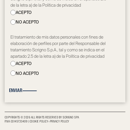
de la letra a) de la Política de privacidad
ACEPTO
NO ACEPTO
El tratamiento de mis datos personales con fines de
elaboración de perfiles por parte del Responsable del
tratamiento Scrigno S.p.A., tal y como se indica en el
apartado 2.5 de la letra a) de la Política de privacidad
ACEPTO
NO ACEPTO
ENVIAR
COPYRIGHTS © 2026 ALL RIGHTS RESERVED BY SCRIGNO SPA
P.IVA 03145720409
|
COOKIE POLICY
–
PRIVACY POLICY