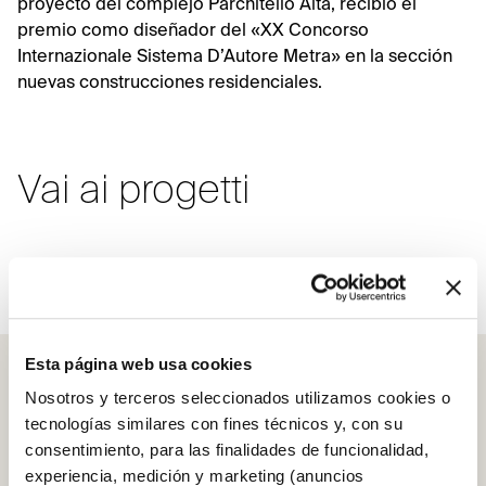
proyecto del complejo Parchitello Alta, recibió el
premio como diseñador del «XX Concorso
Internazionale Sistema D’Autore Metra» en la sección
nuevas construcciones residenciales.
Vai ai progetti
Complejo Parchitello Alta
Esta página web usa cookies
Nosotros y terceros seleccionados utilizamos cookies o
tecnologías similares con fines técnicos y, con su
consentimiento, para las finalidades de funcionalidad,
SCRIGNO S.P.A.
experiencia, medición y marketing (anuncios