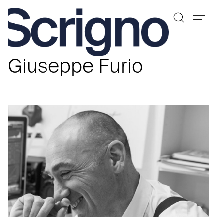
Saltar
al
Giuseppe Furio
contenido