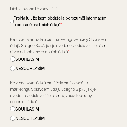
Dichiarazione Privacy - CZ
Prohlašuji, že jsem obdržel a porozuměl informacím
o ochraně osobních údajů
*
Ke zpracování údajů pro marketingové účely Správcem
údajů Scrigno S.p.A. jak je uvedeno v odstavci 2.5 písm.
a) zásad ochrany osobních údajů
*
SOUHLASÍM
NESOUHLASÍM
Ke zpracování údajů pro účely profilovaného
marketingu Správcem údajů Scrigno S.p.A. jak je
uvedeno v odstavci 2.5 písm. a) zásad ochrany
osobních údajů
SOUHLASÍM
NESOUHLASÍM