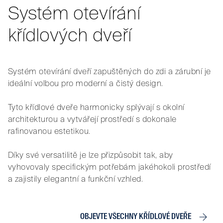
Systém otevírání
křídlových dveří
Systém otevírání dveří zapuštěných do zdi a zárubní je
ideální volbou pro moderní a čistý design.
Tyto křídlové dveře harmonicky splývají s okolní
architekturou a vytvářejí prostředí s dokonale
rafinovanou estetikou.
Díky své versatilitě je lze přizpůsobit tak, aby
vyhovovaly specifickým potřebám jakéhokoli prostředí
a zajistily elegantní a funkční vzhled.
OBJEVTE VŠECHNY KŘÍDLOVÉ DVEŘE