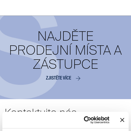
NAJDĚTE
PRODEJNÍ MÍSTA A
ZÁSTUPCE
ZJISTĚTE VÍCE
Kontaktujte nás