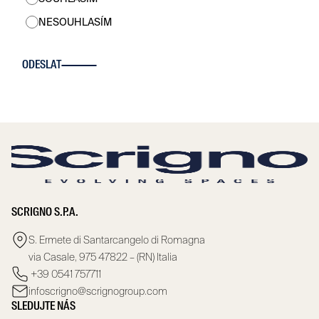
NESOUHLASÍM
ODESLAT
SCRIGNO S.P.A.
S. Ermete di Santarcangelo di Romagna
via Casale, 975 47822 – (RN) Italia
+39 0541 757711
infoscrigno@scrignogroup.com
SLEDUJTE NÁS