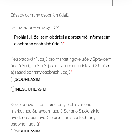
Zásady ochrany osobních údajů*
Dichiarazione Privacy - CZ
Prohlašuji, že jsem obdržel a porozuměl informacím
o ochraně osobních údajů
*
Ke zpracování údajů pro marketingové účely Správcem
údajů Scrigno S.p.A. jak je uvedeno v odstavci 2.5 písm.
a) zásad ochrany osobních údajů
*
SOUHLASÍM
NESOUHLASÍM
Ke zpracování údajů pro účely profilovaného
marketingu Správcem údajů Scrigno S.p.A. jak je
uvedeno v odstavci 2.5 písm. a) zásad ochrany
osobních údajů
*
SOUHLASÍM