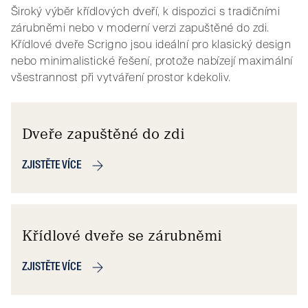
Široký výběr křídlových dveří, k dispozici s tradičními
zárubněmi nebo v moderní verzi zapuštěné do zdi.
Křídlové dveře Scrigno jsou ideální pro klasický design
nebo minimalistické řešení, protože nabízejí maximální
všestrannost při vytváření prostor kdekoliv.
Dveře zapuštěné do zdi
ZJISTĚTE VÍCE
Křídlové dveře se zárubněmi
ZJISTĚTE VÍCE