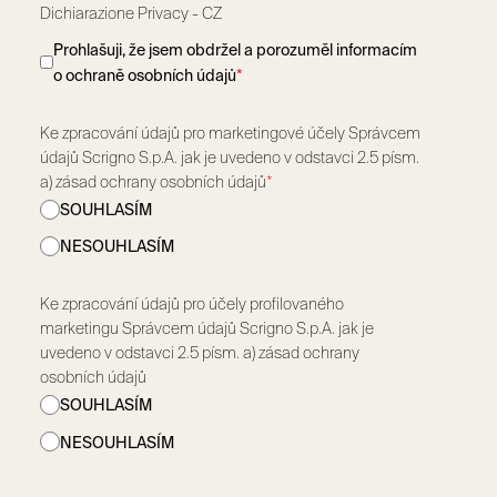
Dichiarazione Privacy - CZ
Prohlašuji, že jsem obdržel a porozuměl informacím
o ochraně osobních údajů
*
Ke zpracování údajů pro marketingové účely Správcem
údajů Scrigno S.p.A. jak je uvedeno v odstavci 2.5 písm.
a) zásad ochrany osobních údajů
*
SOUHLASÍM
NESOUHLASÍM
Ke zpracování údajů pro účely profilovaného
marketingu Správcem údajů Scrigno S.p.A. jak je
uvedeno v odstavci 2.5 písm. a) zásad ochrany
osobních údajů
SOUHLASÍM
NESOUHLASÍM