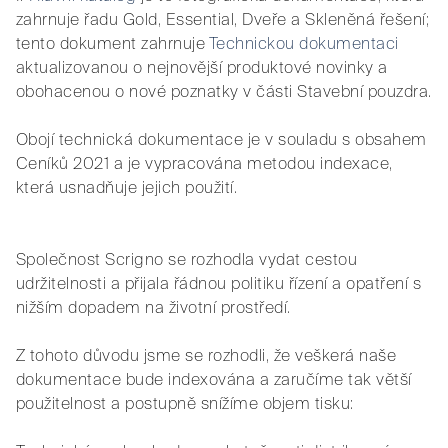
zahrnuje řadu Gold, Essential, Dveře a Skleněná řešení;
tento dokument zahrnuje
Technickou dokumentaci
aktualizovanou o nejnovější produktové novinky a
obohacenou o nové poznatky v části Stavební pouzdra.
Obojí technická dokumentace je v souladu s obsahem
Ceníků 2021 a je vypracována metodou indexace,
která usnadňuje jejich použití.
Společnost Scrigno se rozhodla vydat cestou
udržitelnosti a přijala řádnou politiku řízení a opatření s
nižším dopadem na životní prostředí.
Z tohoto důvodu jsme se rozhodli, že veškerá naše
dokumentace bude indexována a zaručíme tak větší
použitelnost a postupně snížíme objem tisku: