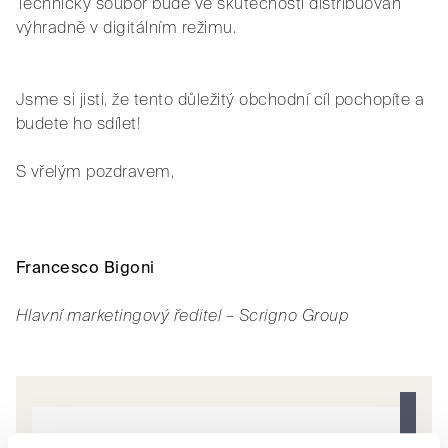
Technický soubor bude ve skutečnosti distribuován
výhradně v digitálním režimu.
Jsme si jisti, že tento důležitý obchodní cíl pochopíte a
budete ho sdílet!
S vřelým pozdravem,
Francesco Bigoni
Hlavní marketingový ředitel – Scrigno Group