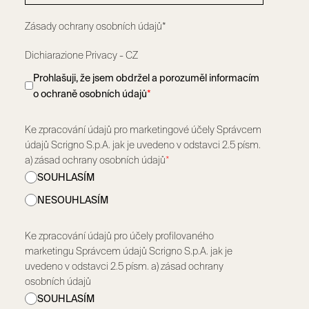
Zásady ochrany osobních údajů*
Dichiarazione Privacy - CZ
Prohlašuji, že jsem obdržel a porozuměl informacím
o ochraně osobních údajů
*
Ke zpracování údajů pro marketingové účely Správcem
údajů Scrigno S.p.A. jak je uvedeno v odstavci 2.5 písm.
a) zásad ochrany osobních údajů
*
SOUHLASÍM
NESOUHLASÍM
Ke zpracování údajů pro účely profilovaného
marketingu Správcem údajů Scrigno S.p.A. jak je
uvedeno v odstavci 2.5 písm. a) zásad ochrany
osobních údajů
SOUHLASÍM