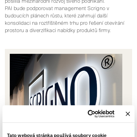
posílila mezinárodní rozvoj svého podnikání.
PAI bude podporovat management Scrigno v
budoucích plánech růstu, které zahrnují další
konsolidaci na roztříštěném trhu pro řešení otevírání
prostoru a diverzifikaci nabídky produktů firmy.
Tato webová stránka používá soubory cookie