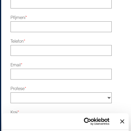
Příjmení
*
Telefon
*
Email
*
Profese
*
Kraj
*