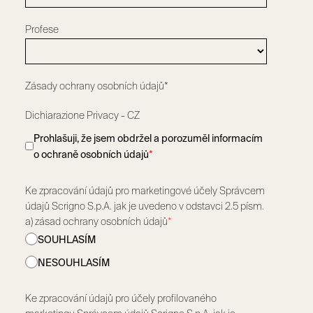
Profese
Zásady ochrany osobních údajů*
Dichiarazione Privacy - CZ
Prohlašuji, že jsem obdržel a porozuměl informacím
o ochraně osobních údajů
*
Ke zpracování údajů pro marketingové účely Správcem
údajů Scrigno S.p.A. jak je uvedeno v odstavci 2.5 písm.
a) zásad ochrany osobních údajů
*
SOUHLASÍM
NESOUHLASÍM
Ke zpracování údajů pro účely profilovaného