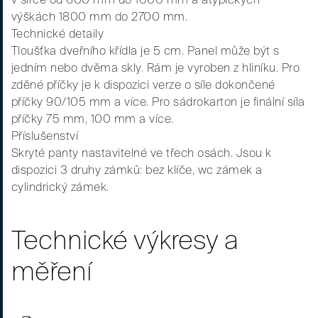
výškách 1800 mm do 2700 mm.
Technické detaily
Tloušťka dveřního křídla je 5 cm. Panel může být s
jedním nebo dvěma skly. Rám je vyroben z hliníku. Pro
zděné příčky je k dispozici verze o síle dokončené
příčky 90/105 mm a více. Pro sádrokarton je finální síla
příčky 75 mm, 100 mm a více.
Příslušenství
Skryté panty nastavitelné ve třech osách. Jsou k
dispozici 3 druhy zámků: bez klíče, wc zámek a
cylindrický zámek.
Technické výkresy a
měření