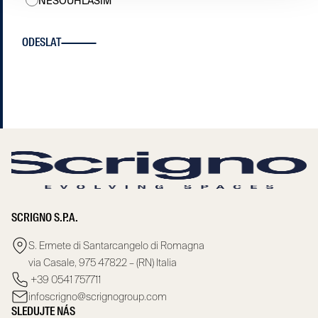
NESOUHLASÍM
ODESLAT
SCRIGNO S.P.A.
S. Ermete di Santarcangelo di Romagna
via Casale, 975 47822 – (RN) Italia
+39 0541 757711
infoscrigno@scrignogroup.com
SLEDUJTE NÁS