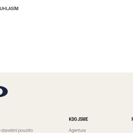
UHLASÍM
KDO JSME
 stavební pouzdro
Agentura