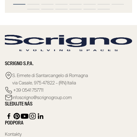
SCRIGNO S.P.A.
S. Ermete di Santarcangelo di Romagna
via Casale, 975 47822 – (RN) Italia
+39 0541 757711
infoscrigno@scrignogroup.com
SLEDUJTE NÁS
PODPORA
Kontakty