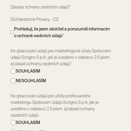
Zásady ochrany osobních údajů*
Dichiarazione Privacy - CZ
Prohlašuji, že jsem obdržel a porozuměl informacím
o ochraně osobních údajů
*
Ke zpracování údajů pro marketingové účely Správcem
údajů Scrigno S.p.A. jak je uvedeno v odstavci 2.5 písm.
a) zásad ochrany osobních údajů
*
SOUHLASÍM
NESOUHLASÍM
Ke zpracování údajů pro účely profilovaného
marketingu Správcem údajů Scrigno S.p.A. jak je
uvedeno v odstavci 2.5 písm. a) zásad ochrany
osobních údajů
SOUHLASÍM