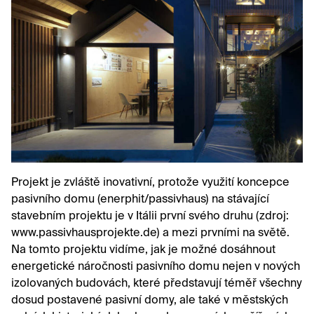
Projekt je zvláště inovativní, protože využití koncepce
pasivního domu (enerphit/passivhaus) na stávající
stavebním projektu je v Itálii první svého druhu (zdroj:
www.passivhausprojekte.de
) a mezi prvními na světě.
Na tomto projektu vidíme, jak je možné dosáhnout
energetické náročnosti pasivního domu nejen v nových
izolovaných budovách, které představují téměř všechny
dosud postavené pasivní domy, ale také v městských