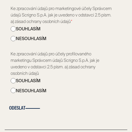
Ke zpracování údajů pro marketingové účely Správcem
údajů Scrigno S.p.A. jak je uvedeno v odstavci 2.5 písm.
a) zásad ochrany osobních údajů
*
SOUHLASÍM
NESOUHLASÍM
Ke zpracování údajů pro účely profilovaného
marketingu Správcem údajů Scrigno S.p.A. jak je
uvedeno v odstavci 2.5 písm. a) zásad ochrany
osobních údajů
SOUHLASÍM
NESOUHLASÍM
ODESLAT