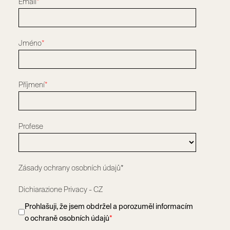
Email
*
Jméno
*
Příjmení
*
Profese
Zásady ochrany osobních údajů*
Dichiarazione Privacy - CZ
Prohlašuji, že jsem obdržel a porozuměl informacím
o ochraně osobních údajů
*