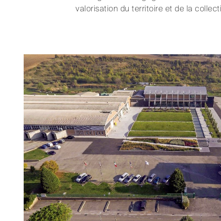
valorisation du territoire et de la collect