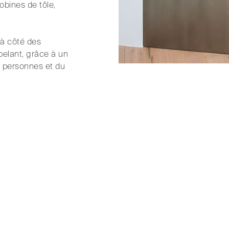
obines de tôle,
 à côté des
pelant, grâce à un
s personnes et du