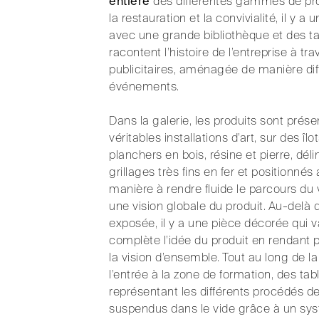
entière
des différentes gammes de prod
la restauration et la convivialité, il y 
avec une grande bibliothèque et des t
racontent l’histoire de l’entreprise à t
publicitaires, aménagée de manière dif
événements.
Dans la galerie, les produits sont pr
véritables installations d’art, sur des î
planchers en bois, résine et pierre, dél
grillages très fins en fer et positionnés
manière à rendre fluide le parcours du v
une vision globale du produit. Au-delà
exposée, il y a une pièce décorée qui v
complète l’idée du produit en rendant 
la vision d’ensemble. Tout au long de la
l’entrée à la zone de formation, des ta
représentant les différents procédés d
suspendus dans le vide grâce à un sys