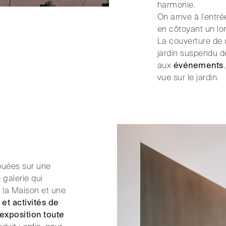
harmonie.
On arrive à l’entré
en côtoyant un lon
La couverture de 
jardin suspendu d
aux
événements
vue sur le jardin.
ibuées sur une
 galerie qui
 la Maison et une
et activités de
’exposition toute