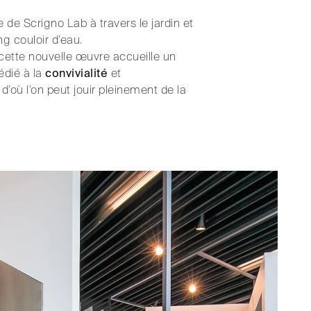
e de Scrigno Lab à travers le jardin et
g couloir d’eau.
cette nouvelle œuvre accueille un
édié à la
convivialité
et
, d’où l’on peut jouir pleinement de la