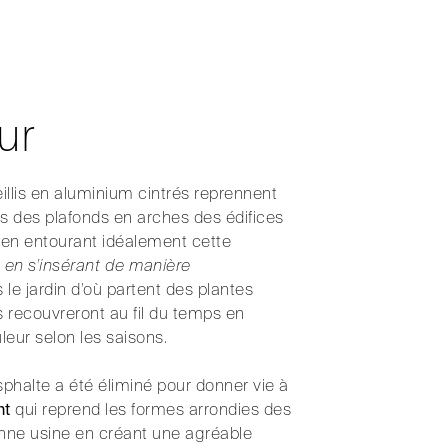
ur
treillis en aluminium cintrés reprennent
s des plafonds en arches des édifices
 en entourant idéalement cette
t
en s’insérant de manière
le jardin d’où partent des plantes
s recouvreront au fil du temps en
eur selon les saisons.
sphalte a été éliminé pour donner vie à
nt
qui reprend les formes arrondies des
ienne usine en créant une agréable