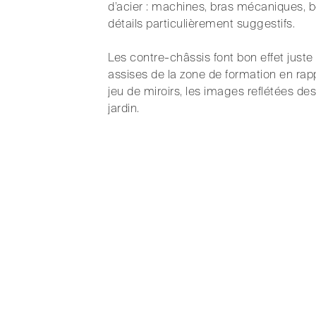
d’acier : machines, bras mécaniques, b
détails particulièrement suggestifs.
Les contre-châssis font bon effet juste
assises de la zone de formation en rap
jeu de miroirs, les images reflétées de
jardin.