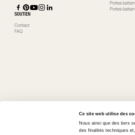
Portes battan
Portes battan
SOUTIEN
Contact
FAQ
Ce site web utilise des co
Nous ainsi que des tiers s
des finalités techniques et