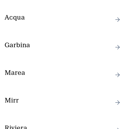
Acqua
Garbina
Marea
Mirr
Riviera