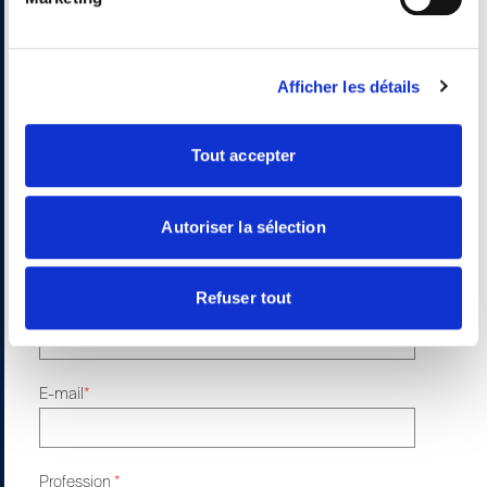
Contactez-nous
Afficher les détails
Prenom
*
Tout accepter
Nom
*
Autoriser la sélection
Refuser tout
Téléphone
*
E-mail
*
Profession
*