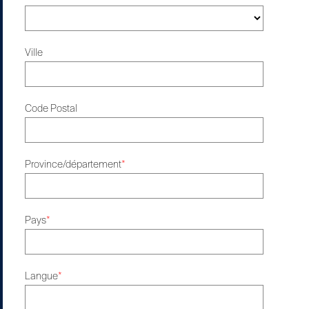
Ville
Code Postal
Province/département
*
Pays
*
Langue
*