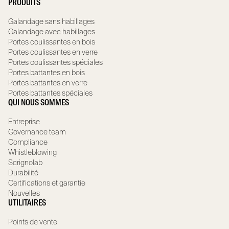
PRODUITS
Galandage sans habillages
Galandage avec habillages
Portes coulissantes en bois
Portes coulissantes en verre
Portes coulissantes spéciales
Portes battantes en bois
Portes battantes en verre
Portes battantes spéciales
QUI NOUS SOMMES
Entreprise
Governance team
Compliance
Whistleblowing
Scrignolab
Durabilité
Certifications et garantie
Nouvelles
UTILITAIRES
Points de vente