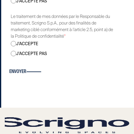
J'ACCEPTE PAS
Le traitement de mes données par le Responsable du
traitement, Scrigno S.p.A., pour des finalités de
marketing ciblé conformément à l’article 2.5, point a) de
la Politique de confidentialité
*
J'ACCEPTE
J'ACCEPTE PAS
ENVOYER