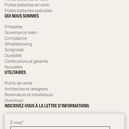
Portes battantes en verre
Portes battantes spéciales
QUI NOUS SOMMES
Entreprise
Governance team
Compliance
Whistleblowing
Scrignolab
Durabilité
Certifications et garantie
Nouvelles
UTILITAIRES
Points de vente
Architectes et designers
Revendeurs et installateurs
Download
INSCRIVEZ-VOUS À LA LETTRE D’INFORMATIONS
E-mail
*