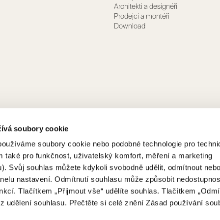
Architekti a designéři
Prodejci a montéři
Download
žívá soubory cookie
 používáme soubory cookie nebo podobné technologie pro techni
 také pro funkčnost, uživatelský komfort, měření a marketing
). Svůj souhlas můžete kdykoli svobodně udělit, odmítnout neb
anelu nastavení. Odmítnutí souhlasu může způsobit nedostupnos
nkcí. Tlačítkem „Přijmout vše“ udělíte souhlas. Tlačítkem „Odmí
z udělení souhlasu. Přečtěte si celé znění Zásad používání sou