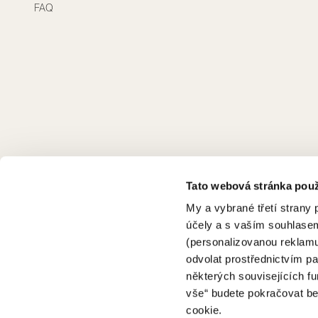
FAQ
Tato webová stránka pou
My a vybrané třetí strany
účely a s vaším souhlasem
(personalizovanou reklamu
odvolat prostřednictvím p
některých souvisejících fu
vše“ budete pokračovat be
cookie.