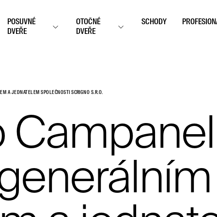
POSUVNÉ
OTOČNÉ
SCHODY
PROFESION
DVEŘE
DVEŘE
EM A JEDNATELEM SPOLEČNOSTI SCRIGNO S.R.O.
io Campanel
generálním