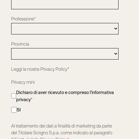
Professione
*
Provincia
Leggi la nostra
Privacy Policy*
Privacy mini
Dichiaro di aver ricevuto e compreso l’informativa
privacy
*
SI
Al trattamento dei dati a finalità di marketing da parte
del Titolare Scrigno S.p.a. come indicato al paragrafo