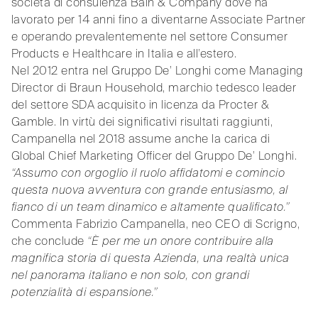
società di consulenza Bain & Company dove ha
lavorato per 14 anni fino a diventarne Associate Partner
e operando prevalentemente nel settore Consumer
Products e Healthcare in Italia e all’estero.
Nel 2012 entra nel Gruppo De’ Longhi come Managing
Director di Braun Household, marchio tedesco leader
del settore SDA acquisito in licenza da Procter &
Gamble. In virtù dei significativi risultati raggiunti,
Campanella nel 2018 assume anche la carica di
Global Chief Marketing Officer del Gruppo De’ Longhi.
“Assumo con orgoglio il ruolo affidatomi e comincio
questa nuova avventura con grande entusiasmo, al
fianco di un team dinamico e altamente qualificato.”
Commenta Fabrizio Campanella, neo CEO di Scrigno,
che conclude
“È per me un onore contribuire alla
magnifica storia di questa Azienda, una realtà unica
nel panorama italiano e non solo, con grandi
potenzialità di espansione.”