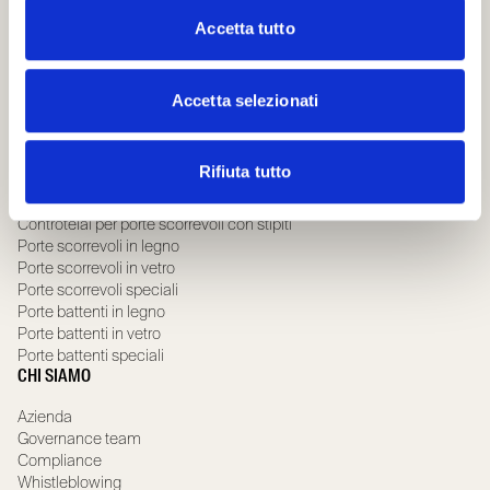
SEGUICI
Accetta tutto
SUPPORTO
Accetta selezionati
Contacts
FAQ
PRODOTTI
Rifiuta tutto
Controtelai per porte scorrevoli filo muro
Controtelai per porte scorrevoli con stipiti
Porte scorrevoli in legno
Porte scorrevoli in vetro
Porte scorrevoli speciali
Porte battenti in legno
Porte battenti in vetro
Porte battenti speciali
CHI SIAMO
Azienda
Governance team
Compliance
Whistleblowing