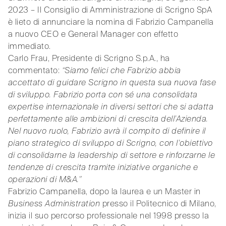
2023 – Il Consiglio di Amministrazione di Scrigno SpA
è lieto di annunciare la nomina di Fabrizio Campanella
a nuovo CEO e General Manager con effetto
immediato.
Carlo Frau, Presidente di Scrigno S.p.A., ha
commentato:
“Siamo felici che Fabrizio abbia
accettato di guidare Scrigno in questa sua nuova fase
di sviluppo. Fabrizio porta con sé una consolidata
expertise internazionale in diversi settori che si adatta
perfettamente alle ambizioni di crescita dell’Azienda.
Nel nuovo ruolo, Fabrizio avrà il compito di definire il
piano strategico di sviluppo di Scrigno, con l’obiettivo
di consolidarne la leadership di settore e rinforzarne le
tendenze di crescita tramite iniziative organiche e
operazioni di M&A.”
Fabrizio Campanella, dopo la laurea e un Master in
Business Administration
presso il Politecnico di Milano,
inizia il suo percorso professionale nel 1998 presso la