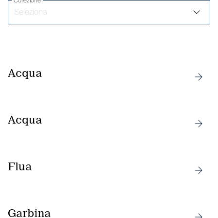
Collezione
Acqua
Acqua
Flua
Garbina