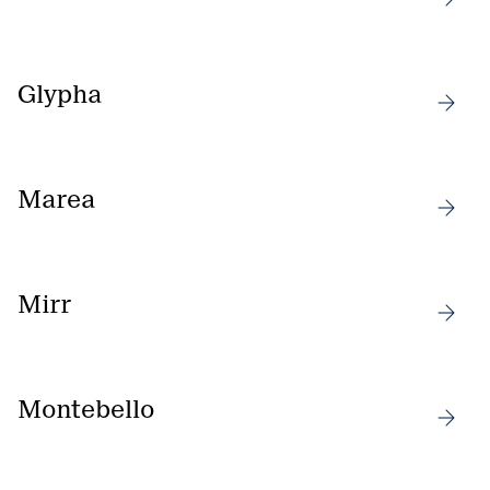
Glypha
Marea
Mirr
Montebello