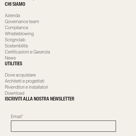
CHI SIAMO
Azienda
Governance team
Compliance
Whistleblowing
Scrignolab
Sostenibilità
Certificazioni e Garanzia
News
UTILITIES
Dove acquistare
Architetti e progettisti
Rivenditori e installatori
Download
ISCRIVITI ALLA NOSTRA NEWSLETTER
Email
*