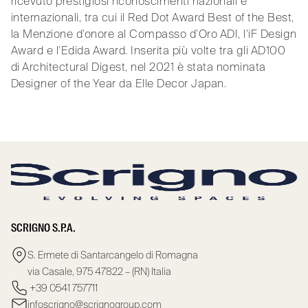
ricevuto prestigiosi riconoscimenti nazionali e
internazionali, tra cui il Red Dot Award Best of the Best,
la Menzione d’onore al Compasso d’Oro ADI, l’iF Design
Award e l’Edida Award. Inserita più volte tra gli AD100
di Architectural Digest, nel 2021 è stata nominata
Designer of the Year da Elle Decor Japan.
SCRIGNO S.P.A.
S. Ermete di Santarcangelo di Romagna
via Casale, 975 47822 – (RN) Italia
+39 0541 757711
infoscrigno@scrignogroup.com