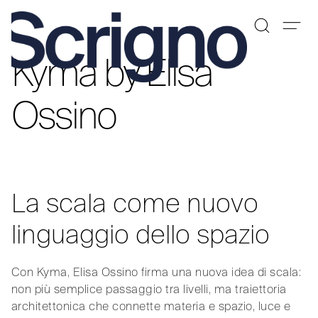
Kyma by Elisa
Vai
al
contenuto
Ossino
La scala come nuovo
linguaggio dello spazio
Con Kyma, Elisa Ossino firma una nuova idea di scala:
non più semplice passaggio tra livelli, ma traiettoria
architettonica che connette materia e spazio, luce e