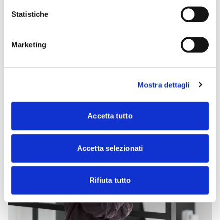
dell’interior design.
Statistiche
Marketing
Mostra dettagli
Accetta tutto
Accetta selezionati
Rifiuta tutto