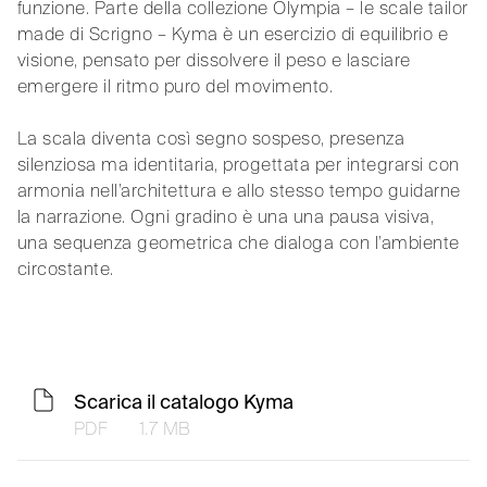
funzione. Parte della collezione Olympia – le scale tailor
made di Scrigno – Kyma è un esercizio di equilibrio e
visione, pensato per dissolvere il peso e lasciare
emergere il ritmo puro del movimento.
La scala diventa così segno sospeso, presenza
silenziosa ma identitaria, progettata per integrarsi con
armonia nell’architettura e allo stesso tempo guidarne
la narrazione. Ogni gradino è una una pausa visiva,
una sequenza geometrica che dialoga con l’ambiente
circostante.
Scarica il catalogo Kyma
PDF
1.7 MB