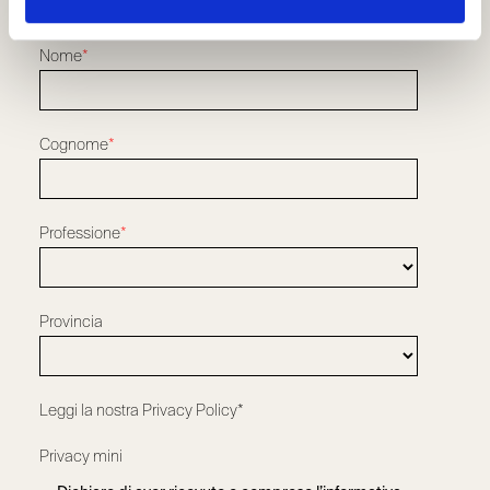
Nome
*
Cognome
*
Professione
*
Provincia
Leggi la nostra
Privacy Policy*
Privacy mini