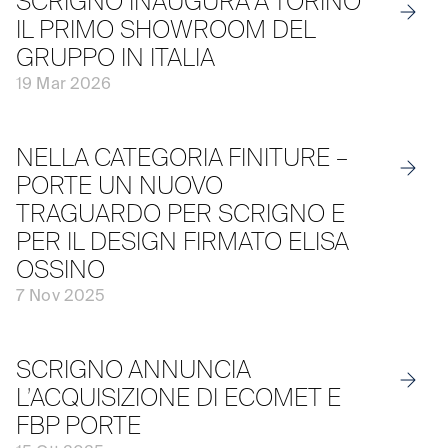
SCRIGNO INAUGURA A TORINO
IL PRIMO SHOWROOM DEL
GRUPPO IN ITALIA
19 Mar 2026
NELLA CATEGORIA FINITURE –
PORTE UN NUOVO
TRAGUARDO PER SCRIGNO E
PER IL DESIGN FIRMATO ELISA
OSSINO
7 Nov 2025
SCRIGNO ANNUNCIA
L’ACQUISIZIONE DI ECOMET E
FBP PORTE