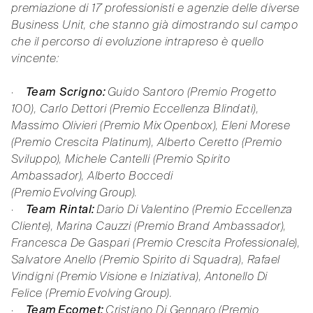
premiazione di 17 professionisti e agenzie delle diverse
Business Unit, che stanno già dimostrando sul campo
che il percorso di evoluzione intrapreso è quello
vincente:
·
Team Scrigno:
Guido Santoro (Premio Progetto
100), Carlo Dettori (Premio Eccellenza Blindati),
Massimo Olivieri (Premio Mix Openbox), Eleni Morese
(Premio Crescita Platinum), Alberto Ceretto (Premio
Sviluppo), Michele Cantelli (Premio Spirito
Ambassador), Alberto Boccedi
(Premio Evolving Group).
·
Team Rintal:
Dario Di Valentino (Premio Eccellenza
Cliente), Marina Cauzzi (Premio Brand Ambassador),
Francesca De Gaspari (Premio Crescita Professionale),
Salvatore Anello (Premio Spirito di Squadra), Rafael
Vindigni (Premio Visione e Iniziativa), Antonello Di
Felice (Premio Evolving Group).
·
Team Ecomet:
Cristiano Di Gennaro (Premio