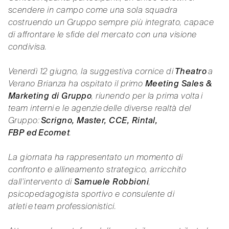
scendere in campo come una sola squadra
costruendo un Gruppo sempre più integrato, capace
di affrontare le sfide del mercato con una visione
condivisa.
Venerdì 12 giugno, la suggestiva cornice di
Theatro
a
Verano Brianza ha ospitato il primo
Meeting Sales &
Marketing di Gruppo
, riunendo per la prima volta i
team interni e le agenzie delle diverse realtà del
Gruppo:
Scrigno, Master, CCE, Rintal,
FBP ed Ecomet
.
La giornata ha rappresentato un momento di
confronto e allineamento strategico, arricchito
dall’intervento di
Samuele Robbioni
,
psicopedagogista sportivo e consulente di
atleti e team professionistici.