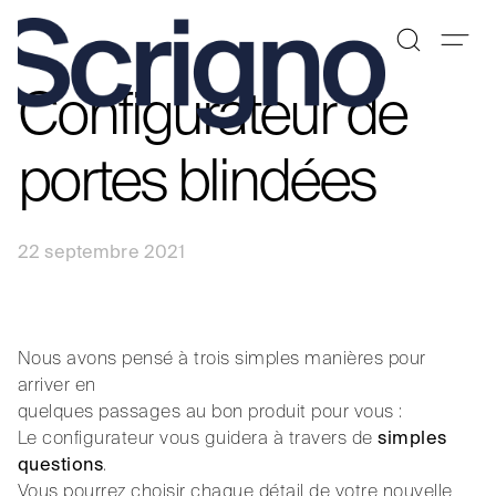
Configurateur de
Aller
au
contenu
portes blindées
22 septembre 2021
Nous avons pensé à trois simples manières pour
arriver en
quelques passages au bon produit pour vous :
Le configurateur vous guidera à travers de
simples
questions
.
Vous pourrez choisir chaque détail de votre nouvelle