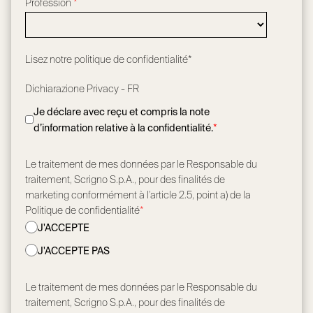
Profession
*
Lisez notre
politique de confidentialité*
Dichiarazione Privacy - FR
Je déclare avec reçu et compris la note
d’information relative à la confidentialité.
*
Le traitement de mes données par le Responsable du
traitement, Scrigno S.p.A., pour des finalités de
marketing conformément à l’article 2.5, point a) de la
Politique de confidentialité
*
J'ACCEPTE
J'ACCEPTE PAS
Le traitement de mes données par le Responsable du
traitement, Scrigno S.p.A., pour des finalités de