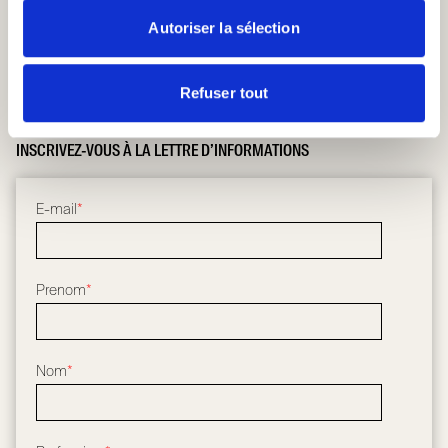
Nouvelles
Autoriser la sélection
UTILITAIRES
Points de vente
Architectes et designers
Refuser tout
Revendeurs et installateurs
Download
INSCRIVEZ-VOUS À LA LETTRE D’INFORMATIONS
E-mail
*
Prenom
*
Nom
*