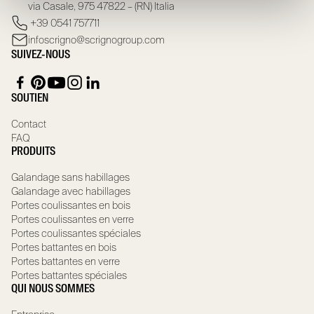
via Casale, 975 47822 – (RN) Italia
+39 0541 757711
infoscrigno@scrignogroup.com
SUIVEZ-NOUS
SOUTIEN
Contact
FAQ
PRODUITS
Galandage sans habillages
Galandage avec habillages
Portes coulissantes en bois
Portes coulissantes en verre
Portes coulissantes spéciales
Portes battantes en bois
Portes battantes en verre
Portes battantes spéciales
QUI NOUS SOMMES