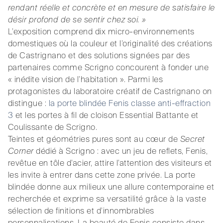
rendant réelle et concrète et en mesure de satisfaire le
désir profond de se sentir chez soi. »
L’exposition comprend dix micro-environnements
domestiques où la couleur et l’originalité des créations
de Castrignano et des solutions signées par des
partenaires comme Scrigno concourent à fonder une
« inédite vision de l’habitation ». Parmi les
protagonistes du laboratoire créatif de Castrignano on
distingue :
la porte blindée Fenis classe anti-effraction
3
et les portes à fil de cloison Essential Battante et
Coulissante de Scrigno.
Teintes et géométries pures sont au cœur de
Secret
Corner
dédié à Scrigno : avec un jeu de reflets, Fenis,
revêtue en tôle d’acier, attire l’attention des visiteurs et
les invite à entrer dans cette zone privée. La porte
blindée donne aux milieux une allure contemporaine et
recherchée et exprime sa versatilité grâce à la vaste
sélection de finitions et d’innombrables
personnalisations. La beauté de Fenis consiste dans