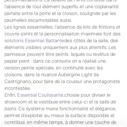
l’absence de tout élément superflu et une coplanarité
parfaite entre la porte et la cloison, soulignée par les
paumelles escamotables aussi.
Les lignes essentielles, l'absence de kits de finitions et
couvre-joints et la personnalisation maximale font des
solutions Essential Battante
des côtés de la salle, des
éléments visibles uniquement aux plus attentifs. Les
panneaux peuvent être peints, laqués ou revêtus de
papier peint : dans ce contexte on a réalisé une
version peinte spéciale, en continuité avec les
cloisons, dans la nuance Aubergine Light de
Castrignano, pour faire de la couleur une protagoniste
incontestée.
Enfin,
Essential Coulissante,
choisie pour diviser le
showroom et le vestibule entre celui-ci et la
salle de
bains
. Ce système marie fonctionnalité et élégance,
permet d’exploiter au mieux la surface disponible et
contribue, en même temps, à donner une touche de