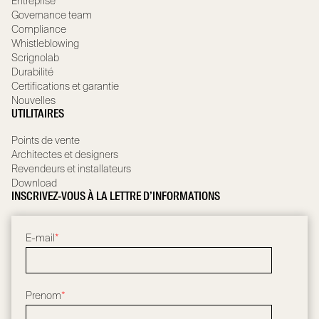
Entreprise
Governance team
Compliance
Whistleblowing
Scrignolab
Durabilité
Certifications et garantie
Nouvelles
UTILITAIRES
Points de vente
Architectes et designers
Revendeurs et installateurs
Download
INSCRIVEZ-VOUS À LA LETTRE D’INFORMATIONS
E-mail
*
Prenom
*