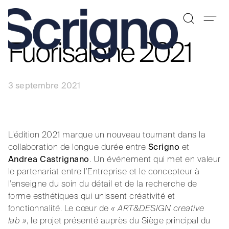
Fuorisalone 2021
Aller
au
contenu
3 septembre 2021
L’édition 2021 marque un nouveau tournant dans la
collaboration de longue durée entre
Scrigno
et
Andrea Castrignano
. Un événement qui met en valeur
le partenariat entre l’Entreprise et le concepteur à
l’enseigne du soin du détail et de la recherche de
forme esthétiques qui unissent créativité et
fonctionnalité. Le cœur de
« ART&DESIGN creative
lab »
, le projet présenté auprès du Siège principal du