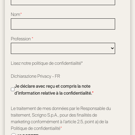
Nom
*
Profession
*
Lisez notre
politique de confidentialité*
Dichiarazione Privacy - FR
Je déclare avec reçu et compris la note
d’information relative à la confidentialité.
*
Le traitement de mes données par le Responsable du
traitement, Scrigno S.p.A., pour des finalités de
marketing conformément à l’article 2.5, point a) de la
Politique de confidentialité
*