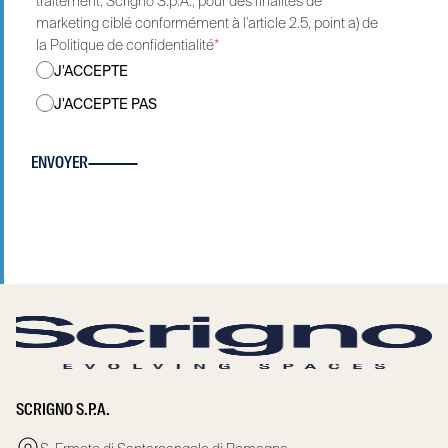
traitement, Scrigno S.p.A., pour des finalités de
marketing ciblé conformément à l’article 2.5, point a) de
la Politique de confidentialité
*
J'ACCEPTE
J'ACCEPTE PAS
ENVOYER
SCRIGNO S.P.A.