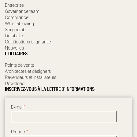
Entreprise
Governance team
Compliance
Whistleblowing
Scrignolab
Durabilité
Certifications et garantie
Nouvelles
UTILITAIRES
Points de vente
Architectes et designers
Revendeurs et installateurs
Download
INSCRIVEZ-VOUS À LA LETTRE D’INFORMATIONS
E-mail
*
Prenom
*