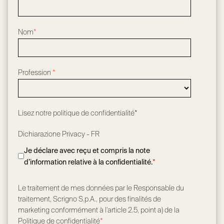
Nom
*
Profession
*
Lisez notre
politique de confidentialité*
Dichiarazione Privacy - FR
Je déclare avec reçu et compris la note
d’information relative à la confidentialité.
*
Le traitement de mes données par le Responsable du
traitement, Scrigno S.p.A., pour des finalités de
marketing conformément à l’article 2.5, point a) de la
Politique de confidentialité
*