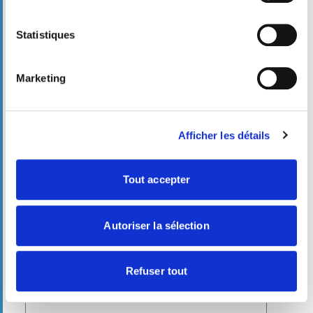
Province/département
*
Statistiques
Pays
*
Marketing
Langue
*
Afficher les détails
Tout accepter
Produit
*
Autoriser la sélection
Message
*
Refuser tout