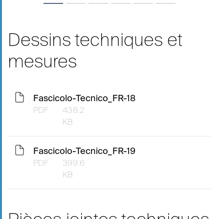
Dessins techniques et
mesures
Fascicolo-Tecnico_FR-18
PDF
438.2
KB
Fascicolo-Tecnico_FR-19
PDF
399.6
KB