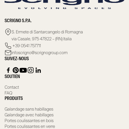
SCRIGNO S.P.A.
S. Ermete di Santarcangelo di Romagna
via Casale, 975 47822 – (RN) Italia
+39 0541 757711
infoscrigno@scrignogroup.com
SUIVEZ-NOUS
SOUTIEN
Contact
FAQ
PRODUITS
Galandage sans habillages
Galandage avec habillages
Portes coulissantes en bois
Portes coulissantes en verre