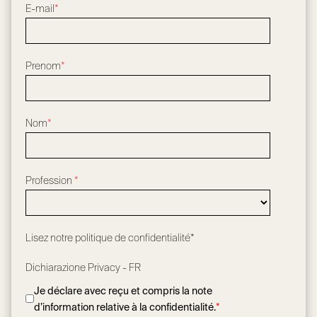
E-mail
*
Prenom
*
Nom
*
Profession
*
Lisez notre
politique de confidentialité*
Dichiarazione Privacy - FR
Je déclare avec reçu et compris la note
d’information relative à la confidentialité.
*