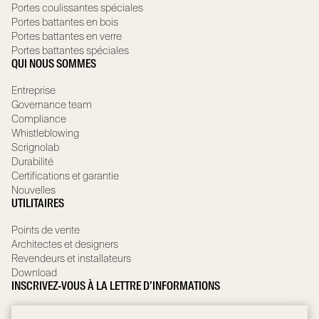
Portes coulissantes spéciales
Portes battantes en bois
Portes battantes en verre
Portes battantes spéciales
QUI NOUS SOMMES
Entreprise
Governance team
Compliance
Whistleblowing
Scrignolab
Durabilité
Certifications et garantie
Nouvelles
UTILITAIRES
Points de vente
Architectes et designers
Revendeurs et installateurs
Download
INSCRIVEZ-VOUS À LA LETTRE D’INFORMATIONS