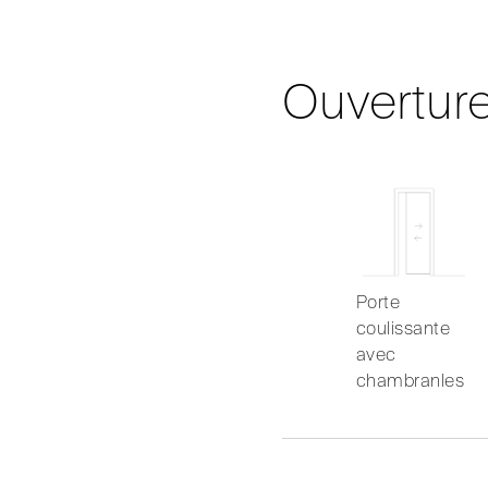
Ouvertur
Porte
coulissante
avec
chambranles