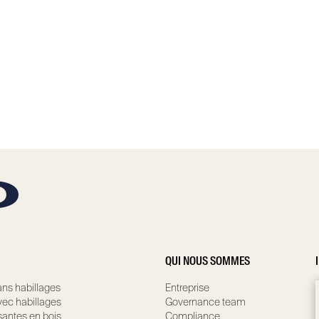
QUI NOUS SOMMES
ns habillages
Entreprise
ec habillages
Governance team
santes en bois
Compliance