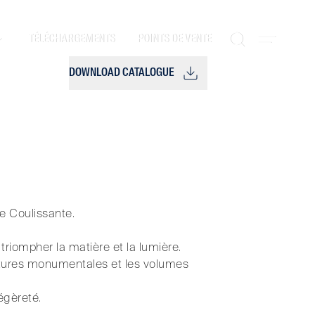
TÉLÉCHARGEMENTS
POINTS DE VENTE
DOWNLOAD CATALOGUE
re Coulissante.
 triompher la matière et la lumière.
ertures monumentales et les volumes
égèreté.