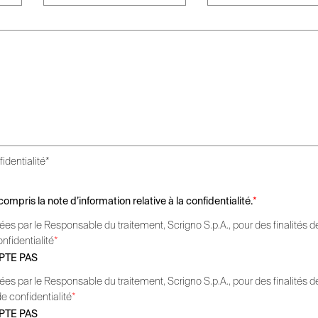
identialité*
ompris la note d’information relative à la confidentialité.
*
s par le Responsable du traitement, Scrigno S.p.A., pour des finalités d
onfidentialité
*
PTE PAS
s par le Responsable du traitement, Scrigno S.p.A., pour des finalités d
de confidentialité
*
PTE PAS