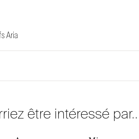
fs Aria
riez être intéressé par