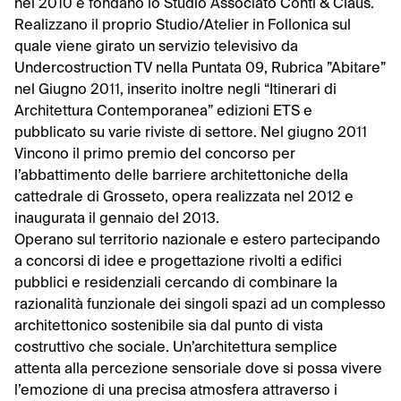
nel 2010 e fondano lo Studio Associato Conti & Claus.
Realizzano il proprio Studio/Atelier in Follonica sul
quale viene girato un servizio televisivo da
Undercostruction TV nella Puntata 09, Rubrica ”Abitare”
nel Giugno 2011, inserito inoltre negli “Itinerari di
Architettura Contemporanea” edizioni ETS e
pubblicato su varie riviste di settore. Nel giugno 2011
Vincono il primo premio del concorso per
l’abbattimento delle barriere architettoniche della
cattedrale di Grosseto, opera realizzata nel 2012 e
inaugurata il gennaio del 2013.
Operano sul territorio nazionale e estero partecipando
a concorsi di idee e progettazione rivolti a edifici
pubblici e residenziali cercando di combinare la
razionalità funzionale dei singoli spazi ad un complesso
architettonico sostenibile sia dal punto di vista
costruttivo che sociale. Un’architettura semplice
attenta alla percezione sensoriale dove si possa vivere
l’emozione di una precisa atmosfera attraverso i