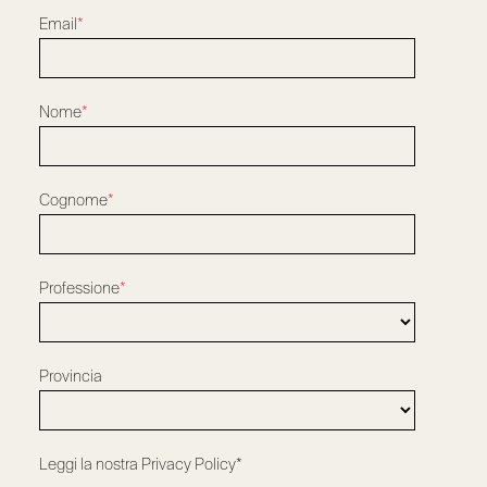
Email
*
Nome
*
Cognome
*
Professione
*
Provincia
Leggi la nostra
Privacy Policy*