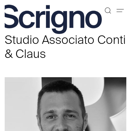
Vai
al
Studio Associato Conti
contenuto
& Claus