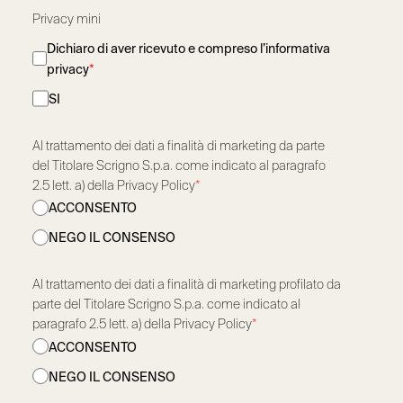
Privacy mini
Dichiaro di aver ricevuto e compreso l’informativa
privacy
*
SI
Al trattamento dei dati a finalità di marketing da parte
del Titolare Scrigno S.p.a. come indicato al paragrafo
2.5 lett. a) della Privacy Policy
*
ACCONSENTO
NEGO IL CONSENSO
Al trattamento dei dati a finalità di marketing profilato da
parte del Titolare Scrigno S.p.a. come indicato al
paragrafo 2.5 lett. a) della Privacy Policy
*
ACCONSENTO
NEGO IL CONSENSO