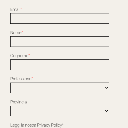
Email
*
Nome
*
Cognome
*
Professione
*
Provincia
Leggi la nostra
Privacy Policy*