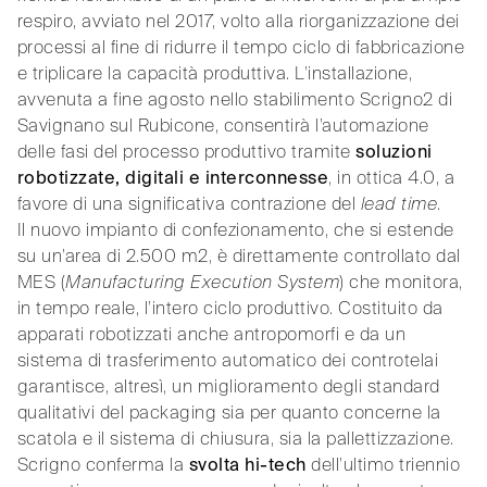
respiro, avviato nel 2017, volto alla riorganizzazione dei
processi al fine di ridurre il tempo ciclo di fabbricazione
e triplicare la capacità produttiva. L’installazione,
avvenuta a fine agosto nello stabilimento Scrigno2 di
Savignano sul Rubicone, consentirà l’automazione
delle fasi del processo produttivo tramite
soluzioni
robotizzate, digitali e interconnesse
, in ottica 4.0, a
favore di una significativa contrazione del
lead time
.
Il nuovo impianto di confezionamento, che si estende
su un’area di 2.500 m2, è direttamente controllato dal
MES (
Manufacturing Execution System
) che monitora,
in tempo reale, l’intero ciclo produttivo. Costituito da
apparati robotizzati anche antropomorfi e da un
sistema di trasferimento automatico dei controtelai
garantisce, altresì, un miglioramento degli standard
qualitativi del packaging sia per quanto concerne la
scatola e il sistema di chiusura, sia la pallettizzazione.
Scrigno conferma la
svolta hi-tech
dell’ultimo triennio