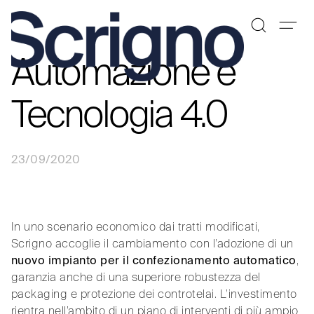
Automazione e
Vai
al
contenuto
Tecnologia 4.0
23/09/2020
In uno scenario economico dai tratti modificati,
Scrigno accoglie il cambiamento con l’adozione di un
nuovo impianto per il confezionamento automatico
,
garanzia anche di una superiore robustezza del
packaging e protezione dei controtelai. L’investimento
rientra nell’ambito di un piano di interventi di più ampio