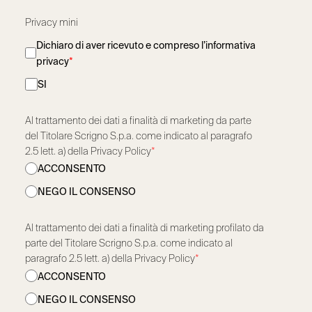
Privacy mini
Dichiaro di aver ricevuto e compreso l’informativa
privacy
*
SI
Al trattamento dei dati a finalità di marketing da parte
del Titolare Scrigno S.p.a. come indicato al paragrafo
2.5 lett. a) della Privacy Policy
*
ACCONSENTO
NEGO IL CONSENSO
Al trattamento dei dati a finalità di marketing profilato da
parte del Titolare Scrigno S.p.a. come indicato al
paragrafo 2.5 lett. a) della Privacy Policy
*
ACCONSENTO
NEGO IL CONSENSO