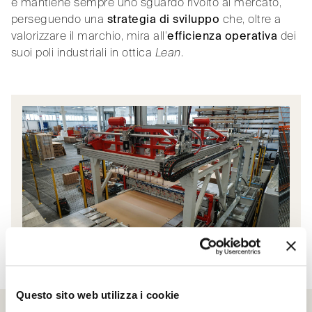
e mantiene sempre uno sguardo rivolto al mercato,
perseguendo una
strategia di sviluppo
che, oltre a
valorizzare il marchio, mira all’
efficienza operativa
dei
suoi poli industriali in ottica
Lean
.
Questo sito web utilizza i cookie