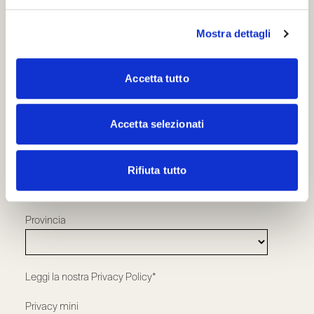
Mostra dettagli
Nome
*
Accetta tutto
Cognome
*
Accetta selezionati
Professione
*
Rifiuta tutto
Provincia
Leggi la nostra
Privacy Policy*
Privacy mini