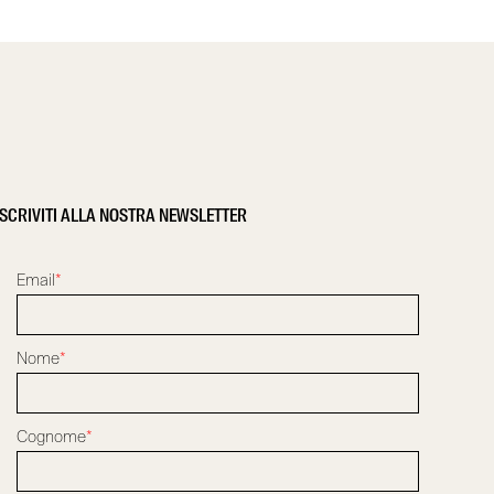
ISCRIVITI ALLA NOSTRA NEWSLETTER
Email
*
Nome
*
Cognome
*