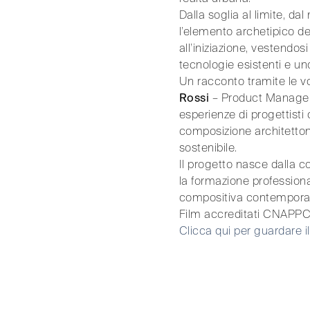
Dalla soglia al limite, 
l’elemento archetipico del
all’iniziazione, vestendosi
tecnologie esistenti e un
Un racconto tramite le voc
Rossi
– Product Manage
esperienze di progettisti 
composizione architettoni
sostenibile.
Il progetto nasce dalla 
la formazione professiona
compositiva contempora
Film accreditati CNAPPC e
Clicca qui per guardare i