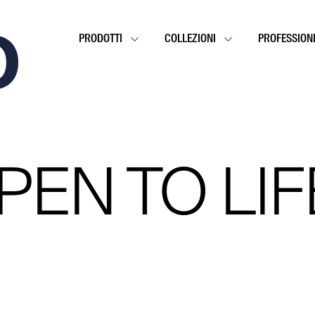
PRODOTTI
COLLEZIONI
PROFESSIONI
 OPEN TO LIF