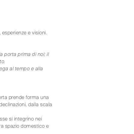
, esperienze e visioni.
 porta prima di noi; il
to.
 lega al tempo e alla
orta prende forma una
eclinazioni, dalla scala
sse si integrino nei
 tra spazio domestico e