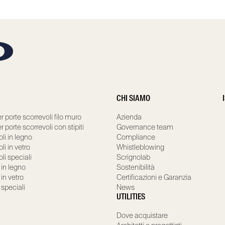
CHI SIAMO
r porte scorrevoli filo muro
Azienda
r porte scorrevoli con stipiti
Governance team
li in legno
Compliance
li in vetro
Whistleblowing
li speciali
Scrignolab
 in legno
Sostenibilità
 in vetro
Certificazioni e Garanzia
 speciali
News
UTILITIES
Dove acquistare