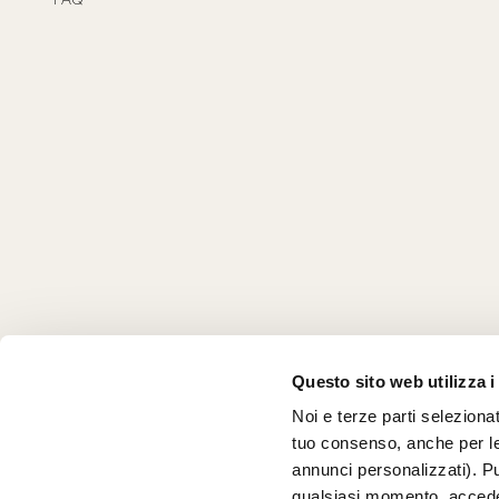
Questo sito web utilizza i
Noi e terze parti selezionat
tuo consenso, anche per le
annunci personalizzati). Pu
qualsiasi momento, acceden