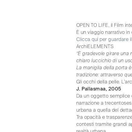
OPEN TO LIFE, il Film i
È un viaggio narrativo in 
Clicca qui per guardare i
ArchiELEMENTS
“È gradevole girare una ma
chiaro luccichio di un u
La maniglia della porta è 
tradizione: attraverso qu
Gli occhi della pelle. L'arc
J. Pallasmaa, 2005
Da un oggetto semplice 
narrazione a trecentosess
urbana a quella del dettag
Tra opacità e trasparenze
contesti tramite grandi a
realtà urbana.