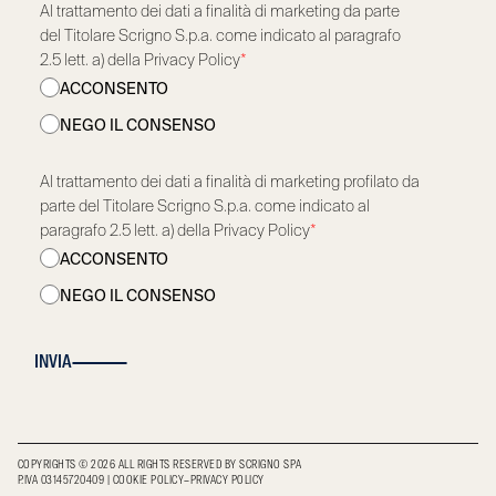
Al trattamento dei dati a finalità di marketing da parte
del Titolare Scrigno S.p.a. come indicato al paragrafo
2.5 lett. a) della Privacy Policy
*
ACCONSENTO
NEGO IL CONSENSO
Al trattamento dei dati a finalità di marketing profilato da
parte del Titolare Scrigno S.p.a. come indicato al
paragrafo 2.5 lett. a) della Privacy Policy
*
ACCONSENTO
NEGO IL CONSENSO
INVIA
COPYRIGHTS © 2026 ALL RIGHTS RESERVED BY SCRIGNO SPA
P.IVA 03145720409
|
COOKIE POLICY
–
PRIVACY POLICY