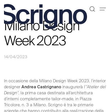
Milano Design
Vai
al
contenuto
Week 2023
14/04/2023
In occasione della Milano Design Week 2023, l’interior
designer
Andrea Castrignano
inaugurerà l’
”Atelier del
Design”
, la prima casa destinata all’architettura
d’interni completamente tailor-made, in Piazza
Tricolore, n. 3 a Milano. Scrigno è tra le primarie
aziende che hanno contribuito alla realizzazione della