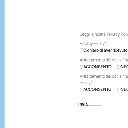
Leggi la nostra Privacy Poli
Privacy Policy
*
Dichiaro di aver ricevut
Al trattamento dei dati a fin
ACCONSENTO
NE
Al trattamento dei dati a fin
Policy
*
ACCONSENTO
NE
INVIA