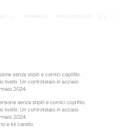
STI
DOWNLOAD
DOVE ACQUISTARE
one senza stipiti e cornici coprifilo.
 livello. Un controtelaio in acciaio
ennaio 2024.
ione senza stipiti e cornici coprifilo.
 livello. Un controtelaio in acciaio
ennaio 2024.
 e kit carello.