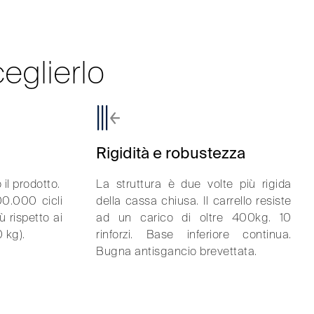
eglierlo
Rigidità e robustezza
il prodotto.
La struttura è due volte più rigida
100.000 cicli
della cassa chiusa. Il carrello resiste
ù rispetto ai
ad un carico di oltre 400kg. 10
0 kg).
rinforzi. Base inferiore continua.
Bugna antisgancio brevettata.