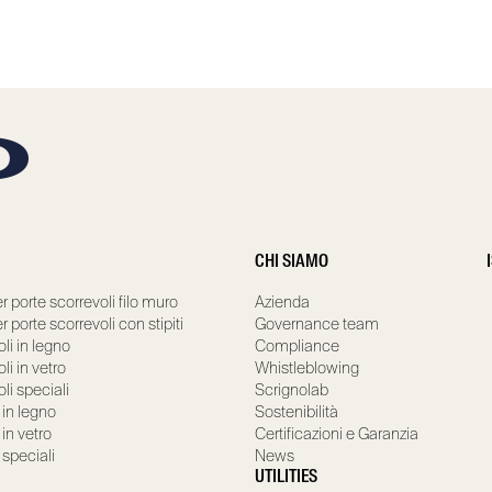
CHI SIAMO
r porte scorrevoli filo muro
Azienda
r porte scorrevoli con stipiti
Governance team
li in legno
Compliance
li in vetro
Whistleblowing
li speciali
Scrignolab
 in legno
Sostenibilità
 in vetro
Certificazioni e Garanzia
 speciali
News
UTILITIES