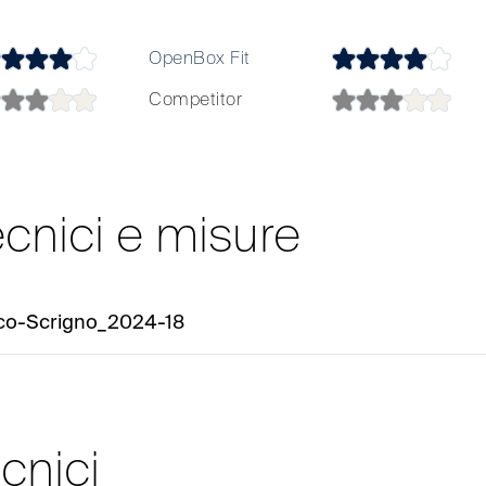
OpenBox Fit
Competitor
ecnici e misure
ico-Scrigno_2024-18
ecnici