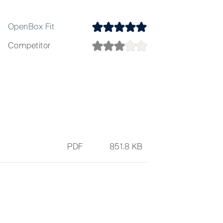
OpenBox Fit
OpenBox Fit
Competitor
Competitor
PDF
851.8 KB