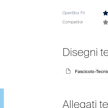
OpenBox Fit
Competitor
Disegni t
Fascicolo-Tecn
Allegati t