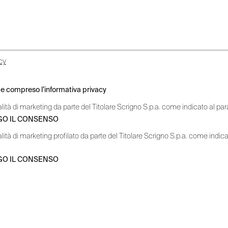
cy
o e compreso l’informativa privacy
alità di marketing da parte del Titolare Scrigno S.p.a. come indicato al para
GO IL CONSENSO
alità di marketing profilato da parte del Titolare Scrigno S.p.a. come indicat
GO IL CONSENSO