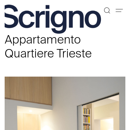
Vai
al
Appartamento
contenuto
Quartiere Trieste