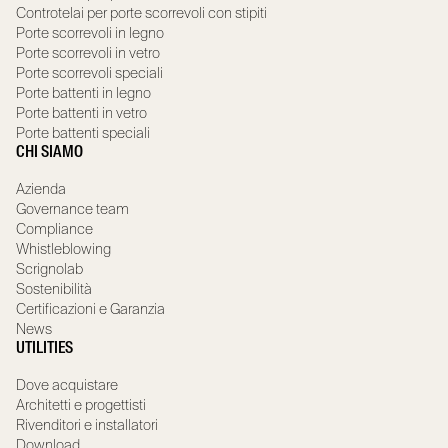
Controtelai per porte scorrevoli con stipiti
Porte scorrevoli in legno
Porte scorrevoli in vetro
Porte scorrevoli speciali
Porte battenti in legno
Porte battenti in vetro
Porte battenti speciali
CHI SIAMO
Azienda
Governance team
Compliance
Whistleblowing
Scrignolab
Sostenibilità
Certificazioni e Garanzia
News
UTILITIES
Dove acquistare
Architetti e progettisti
Rivenditori e installatori
Download