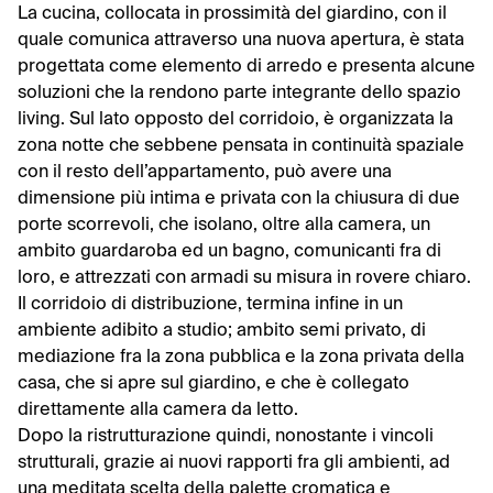
La cucina, collocata in prossimità del giardino, con il
quale comunica attraverso una nuova apertura, è stata
progettata come elemento di arredo e presenta alcune
soluzioni che la rendono parte integrante dello spazio
living. Sul lato opposto del corridoio, è organizzata la
zona notte che sebbene pensata in continuità spaziale
con il resto dell’appartamento, può avere una
dimensione più intima e privata con la chiusura di due
porte scorrevoli, che isolano, oltre alla camera, un
ambito guardaroba ed un bagno, comunicanti fra di
loro, e attrezzati con armadi su misura in rovere chiaro.
Il corridoio di distribuzione, termina infine in un
ambiente adibito a studio; ambito semi privato, di
mediazione fra la zona pubblica e la zona privata della
casa, che si apre sul giardino, e che è collegato
direttamente alla camera da letto.
Dopo la ristrutturazione quindi, nonostante i vincoli
strutturali, grazie ai nuovi rapporti fra gli ambienti, ad
una meditata scelta della palette cromatica e