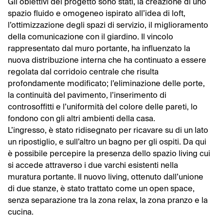
Gli obiettivi del progetto sono stati, la creazione di uno
spazio fluido e omogeneo ispirato all’idea di loft,
l’ottimizzazione degli spazi di servizio, il miglioramento
della comunicazione con il giardino. Il vincolo
rappresentato dal muro portante, ha influenzato la
nuova distribuzione interna che ha continuato a essere
regolata dal corridoio centrale che risulta
profondamente modificato; l’eliminazione delle porte,
la continuità del pavimento, l’inserimento di
controsoffitti e l’uniformità del colore delle pareti, lo
fondono con gli altri ambienti della casa.
L’ingresso, è stato ridisegnato per ricavare su di un lato
un ripostiglio, e sull’altro un bagno per gli ospiti. Da qui
è possibile percepire la presenza dello spazio living cui
si accede attraverso i due varchi esistenti nella
muratura portante. Il nuovo living, ottenuto dall’unione
di due stanze, è stato trattato come un open space,
senza separazione tra la zona relax, la zona pranzo e la
cucina.