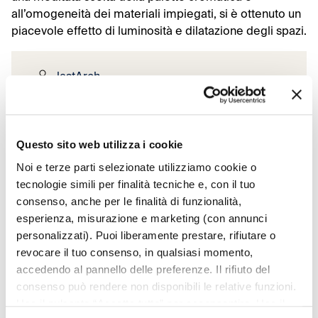
all’omogeneità dei materiali impiegati, si è ottenuto un
piacevole effetto di luminosità e dilatazione degli spazi.
lastArch
2012
Roma
Questo sito web utilizza i cookie
Noi e terze parti selezionate utilizziamo cookie o
tecnologie simili per finalità tecniche e, con il tuo
consenso, anche per le finalità di funzionalità,
esperienza, misurazione e marketing (con annunci
personalizzati). Puoi liberamente prestare, rifiutare o
revocare il tuo consenso, in qualsiasi momento,
accedendo al pannello delle preferenze. Il rifiuto del
consenso può rendere non disponibili le relative funzioni.
Usa il pulsante “Accetta tutto” per acconsentire. Usa il