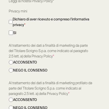
Leggi la nostra
Privacy Policy*
Privacy mini
Dichiaro di aver ricevuto e compreso l’informativa
privacy
*
SI
Al trattamento dei dati a finalità di marketing da parte
del Titolare Scrigno S.p.a. come indicato al paragrafo
2.5 lett. a) della Privacy Policy
*
ACCONSENTO
NEGO IL CONSENSO
Al trattamento dei dati a finalità di marketing profilato da
parte del Titolare Scrigno S.p.a. come indicato al
paragrafo 2.5 lett. a) della Privacy Policy
*
ACCONSENTO
NEGO IL CONSENSO