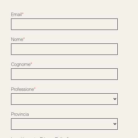
Email
*
Nome
*
Cognome
*
Professione
*
Provincia