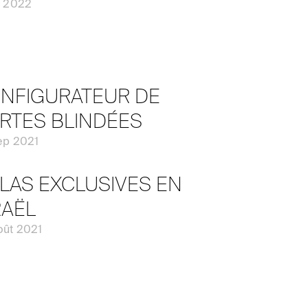
t 2022
NFIGURATEUR DE
RTES BLINDÉES
ep 2021
LLAS EXCLUSIVES EN
RAËL
oût 2021