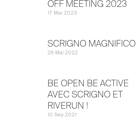
OFF MEETING 2023
17 Mar 2023
SCRIGNO MAGNIFICO
26 Mai 2022
BE OPEN BE ACTIVE
AVEC SCRIGNO ET
RIVERUN !
10 Sep 2021