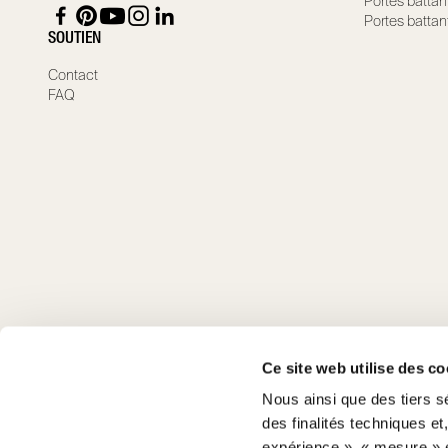
Portes battan
Portes battan
SOUTIEN
Contact
FAQ
Ce site web utilise des co
Nous ainsi que des tiers s
des finalités techniques et
expérience », « mesure » e