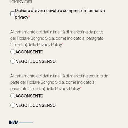
Privacy mini
Dichiaro di aver ricevuto e compreso l’informativa
privacy
*
Al trattamento dei dati a finalità di marketing da parte
del Titolare Scrigno S.p.a. come indicato al paragrafo
2.5 lett. a) della Privacy Policy
*
ACCONSENTO
NEGO IL CONSENSO
Al trattamento dei dati a finalità di marketing profilato da
parte del Titolare Scrigno S.p.a. come indicato al
paragrafo 2.5 lett. a) della Privacy Policy
*
ACCONSENTO
NEGO IL CONSENSO
INVIA