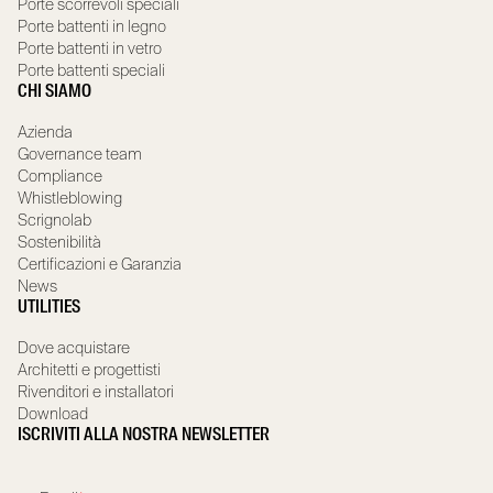
Porte scorrevoli speciali
Porte battenti in legno
Porte battenti in vetro
Porte battenti speciali
CHI SIAMO
Azienda
Governance team
Compliance
Whistleblowing
Scrignolab
Sostenibilità
Certificazioni e Garanzia
News
UTILITIES
Dove acquistare
Architetti e progettisti
Rivenditori e installatori
Download
ISCRIVITI ALLA NOSTRA NEWSLETTER