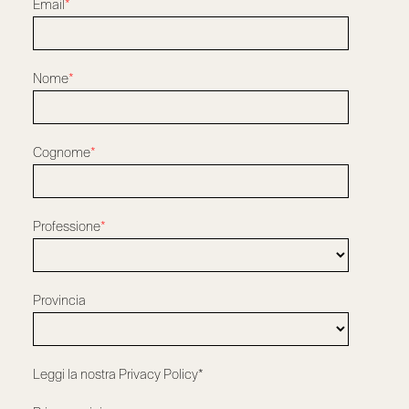
Email
*
Nome
*
Cognome
*
Professione
*
Provincia
Leggi la nostra
Privacy Policy*