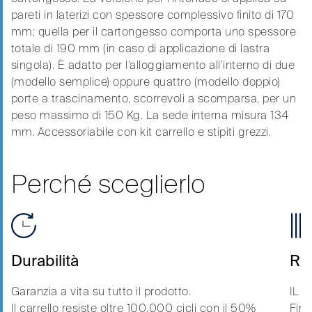
pareti in laterizi con spessore complessivo finito di 170
mm; quella per il cartongesso comporta uno spessore
totale di 190 mm (in caso di applicazione di lastra
singola). È adatto per l’alloggiamento all’interno di due
(modello semplice) oppure quattro (modello doppio)
porte a trascinamento, scorrevoli a scomparsa, per un
peso massimo di 150 Kg. La sede interna misura 134
mm. Accessoriabile con kit carrello e stipiti grezzi.
Perché sceglierlo
Durabilità
Rig
Garanzia a vita su tutto il prodotto.
IL 
Il carrello resiste oltre 100.000 cicli con il 50%
Fino