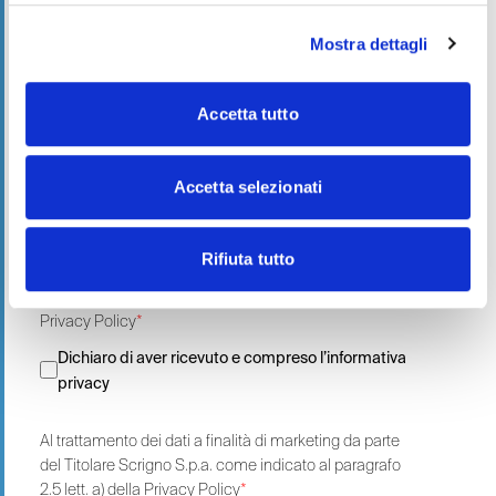
Mostra dettagli
Messaggio
*
Accetta tutto
Accetta selezionati
Rifiuta tutto
Leggi la nostra Privacy Policy
Privacy Policy
*
Dichiaro di aver ricevuto e compreso l’informativa
privacy
Al trattamento dei dati a finalità di marketing da parte
del Titolare Scrigno S.p.a. come indicato al paragrafo
2.5 lett. a) della Privacy Policy
*