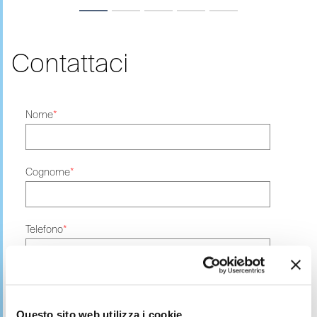
Contattaci
Nome
*
Cognome
*
Telefono
*
Email
*
Questo sito web utilizza i cookie