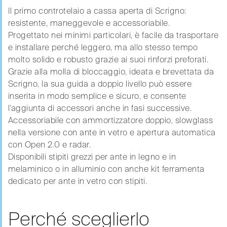
Il primo controtelaio a cassa aperta di Scrigno:
resistente, maneggevole e accessoriabile.
Progettato nei minimi particolari, è facile da trasportare
e installare perché leggero, ma allo stesso tempo
molto solido e robusto grazie ai suoi rinforzi preforati.
Grazie alla molla di bloccaggio, ideata e brevettata da
Scrigno, la sua guida a doppio livello può essere
inserita in modo semplice e sicuro, e consente
l’aggiunta di accessori anche in fasi successive.
Accessoriabile con ammortizzatore doppio, slowglass
nella versione con ante in vetro e apertura automatica
con Open 2.0 e radar.
Disponibili stipiti grezzi per ante in legno e in
melaminico o in alluminio con anche kit ferramenta
dedicato per ante in vetro con stipiti.
Perché sceglierlo