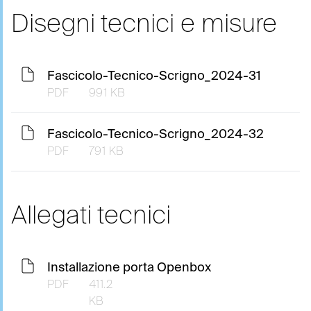
Disegni tecnici e misure
Fascicolo-Tecnico-Scrigno_2024-31
PDF
991 KB
Fascicolo-Tecnico-Scrigno_2024-32
PDF
791 KB
Allegati tecnici
Installazione porta Openbox
PDF
411.2
KB