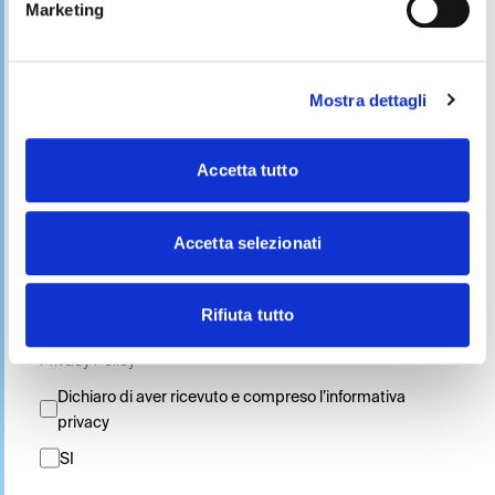
Marketing
Messaggio
*
Mostra dettagli
Accetta tutto
Accetta selezionati
Leggi la nostra Privacy Policy
Rifiuta tutto
Privacy Policy
*
Dichiaro di aver ricevuto e compreso l’informativa
privacy
SI