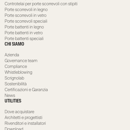
Controtelai per porte scorrevoli con stipiti
Porte scorrevoli in legno
Porte scorrevoli in vetro
Porte scorrevoli speciali
Porte battenti in legno
Porte battenti in vetro
Porte battenti speciali
CHI SIAMO
Azienda
Governance team
Compliance
Whistleblowing
Scrignolab
Sostenibilità
Certificazioni e Garanzia
News
UTILITIES
Dove acquistare
Architetti e progettisti
Rivenditori e installatori
Download